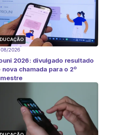
EDUCAÇÃO
/08/2026
ouni 2026: divulgado resultado
 nova chamada para o 2º
emestre
EDUCAÇÃO