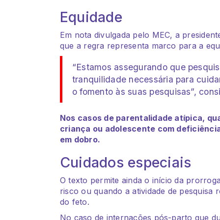
Equidade
Em nota divulgada pelo MEC, a presidente
que a regra representa marco para a equi
“Estamos assegurando que pesquis
tranquilidade necessária para cuida
o fomento às suas pesquisas”, cons
Nos casos de parentalidade atípica, q
criança ou adolescente com deficiênci
em dobro.
Cuidados especiais
O texto permite ainda o início da prorro
risco ou quando a atividade de pesquisa
do feto.
No caso de internações pós-parto que d