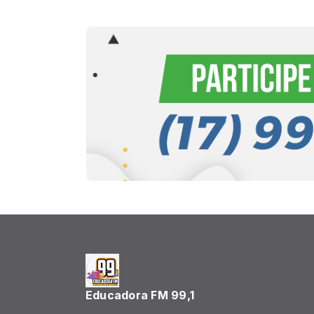
Educadora FM 99,1