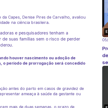
 da Capes, Denise Pires de Carvalho, avaliou
dade na ciência brasileira.
adoras e pesquisadores tenham a
r de suas famílias sem o risco de perder
05
iderou.
Pr
de
uando houver nascimento ou adoção de
s
a, o período de prorrogação será concedido
gação antes do parto em casos de gravidez de
 representar ameaça à saúde da gestante ou
urem mais de duas semanas, o prazo de