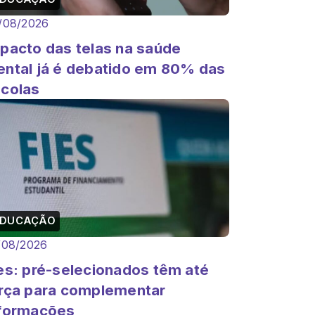
/08/2026
pacto das telas na saúde
ntal já é debatido em 80% das
colas
EDUCAÇÃO
/08/2026
es: pré-selecionados têm até
rça para complementar
formações