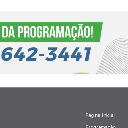
Página Inicial
Programação