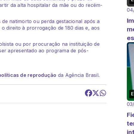
rtir da alta hospitalar da mãe ou do recém-
04
Im
de natimorto ou perda gestacional após a
o direito à prorrogação de 180 dias e, aos
me
es
lsista ou por procuração na instituição de
 ser apresentado ao programa de pós-
políticas de reprodução
da Agência Brasil.
03
Fi
te
in