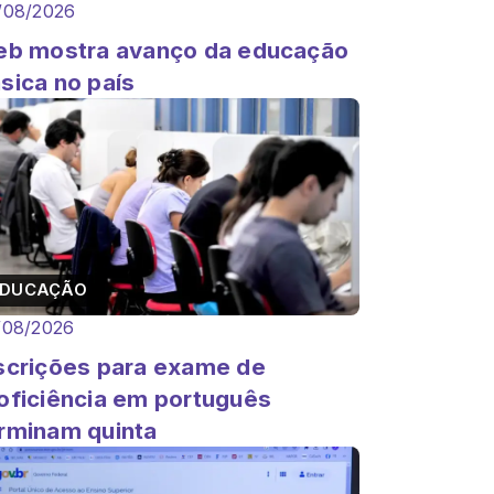
/08/2026
eb mostra avanço da educação
sica no país
EDUCAÇÃO
/08/2026
scrições para exame de
oficiência em português
rminam quinta