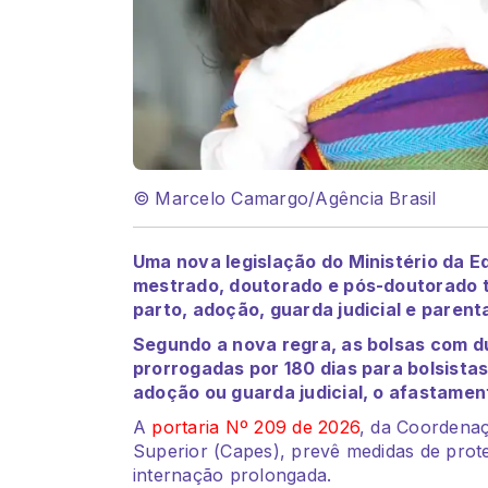
© Marcelo Camargo/Agência Brasil
Uma nova legislação do Ministério da E
mestrado, doutorado e pós-doutorado 
parto, adoção, guarda judicial e parenta
Segundo a nova regra, as bolsas com d
prorrogadas por 180 dias para bolsista
adoção ou guarda judicial, o afastamen
A
portaria Nº 209 de 2026
, da Coordenaç
Superior (Capes), prevê medidas de prote
internação prolongada.