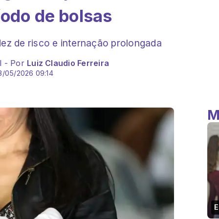
íodo de bolsas
dez de risco e internação prolongada
l - Por
Luiz Claudio Ferreira
3/05/2026 09:14
M