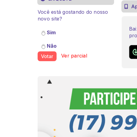
A
Você está gostando do nosso
novo site?
Bai
Sim
pro
Não
Ver parcial
Votar