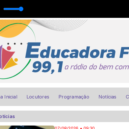
a Inicial
Locutores
Programação
Notícias
C
otícias
07/08/2026 • 09:30