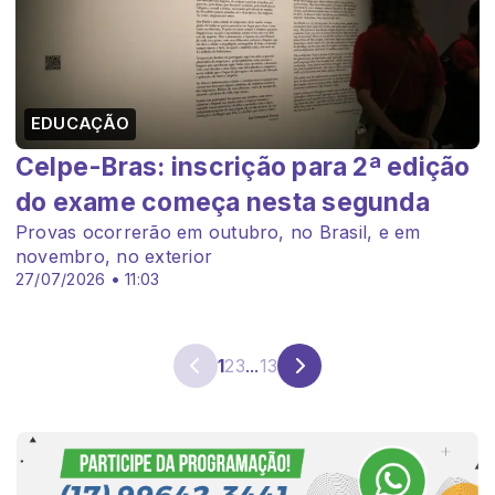
EDUCAÇÃO
Celpe-Bras: inscrição para 2ª edição
do exame começa nesta segunda
Provas ocorrerão em outubro, no Brasil, e em
novembro, no exterior
27/07/2026 • 11:03
1
2
3
...
13