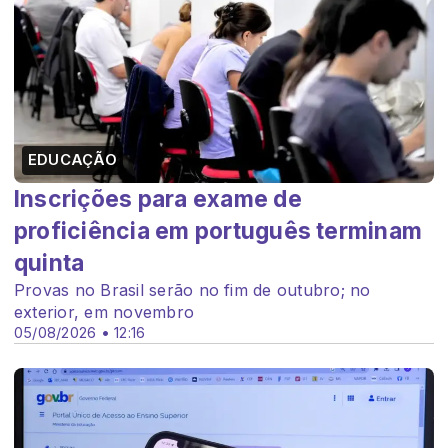
EDUCAÇÃO
Inscrições para exame de
proficiência em português terminam
quinta
Provas no Brasil serão no fim de outubro; no
exterior, em novembro
05/08/2026 • 12:16