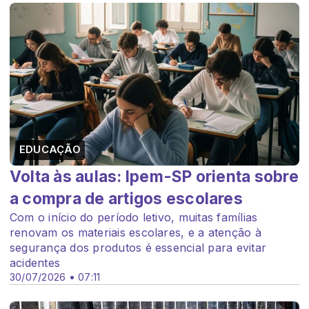
EDUCAÇÃO
Volta às aulas: Ipem-SP orienta sobre
a compra de artigos escolares
Com o início do período letivo, muitas famílias
renovam os materiais escolares, e a atenção à
segurança dos produtos é essencial para evitar
acidentes
30/07/2026 • 07:11