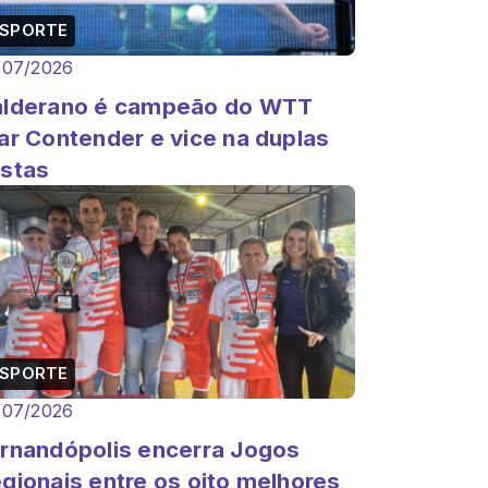
ESPORTE
/07/2026
lderano é campeão do WTT
ar Contender e vice na duplas
stas
ESPORTE
/07/2026
rnandópolis encerra Jogos
gionais entre os oito melhores