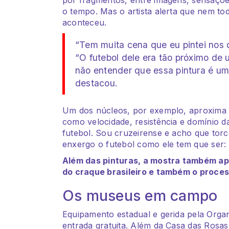
o tempo. Mas o artista alerta que nem to
aconteceu.
“Tem muita cena que eu pintei nos 
“O futebol dele era tão próximo de
não entender que essa pintura é uma
destacou.
Um dos núcleos, por exemplo, aproxima o
como velocidade, resistência e domínio d
futebol. Sou cruzeirense e acho que torc
enxergo o futebol como ele tem que ser: u
Além das pinturas, a mostra também ap
do craque brasileiro e também o proce
Os museus em campo
Equipamento estadual e gerida pela Organ
entrada gratuita. Além da Casa das Rosas