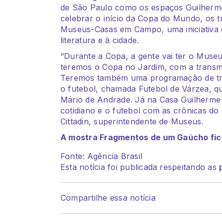
de São Paulo como os espaços Guilherme
celebrar o início da Copa do Mundo, os 
Museus-Casas em Campo, uma iniciativa q
literatura e à cidade.
“Durante a Copa, a gente vai ter o Mus
teremos o Copa no Jardim, com a transmi
Teremos também uma programação de tro
o futebol, chamada Futebol de Várzea, q
Mário de Andrade. Já na Casa Guilherme 
cotidiano e o futebol com as crônicas do
Cittadin, superintendente de Museus.
A mostra Fragmentos de um Gaúcho fica 
Fonte: Agência Brasil
Esta notícia foi publicada respeitando as
Compartilhe essa notícia