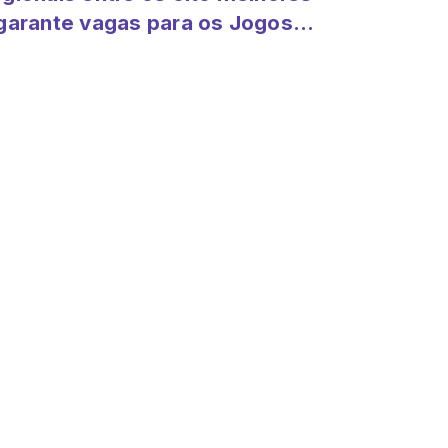
garante vagas para os Jogos
bertos