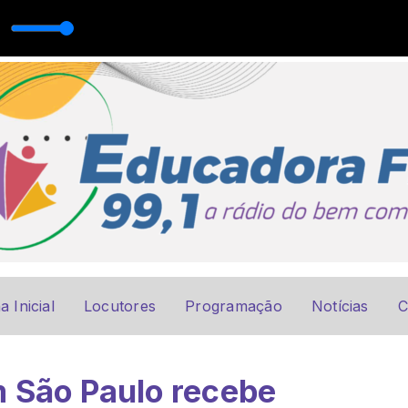
a Inicial
Locutores
Programação
Notícias
C
 São Paulo recebe