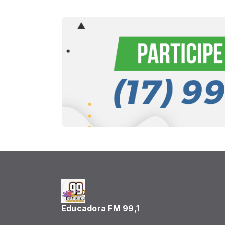
Educadora FM 99,1