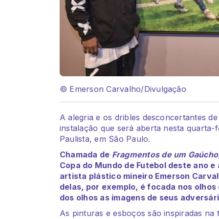
© Emerson Carvalho/Divulgação
A alegria e os dribles desconcertantes 
instalação que será aberta nesta quarta-
Paulista, em São Paulo.
Chamada de
Fragmentos de um Gaúcho
Copa do Mundo de Futebol deste ano e 
artista plástico mineiro Emerson Carv
delas, por exemplo, é focada nos olhos 
dos olhos as imagens de seus adversári
As pinturas e esboços são inspiradas na t