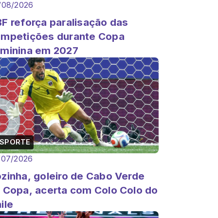
/08/2026
F reforça paralisação das
mpetições durante Copa
minina em 2027
ESPORTE
/07/2026
zinha, goleiro de Cabo Verde
 Copa, acerta com Colo Colo do
ile