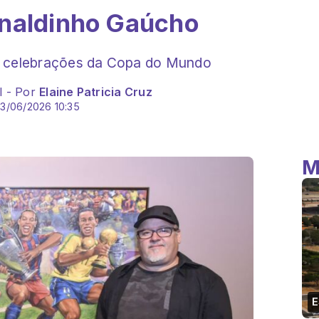
onaldinho Gaúcho
a celebrações da Copa do Mundo
l - Por
Elaine Patricia Cruz
3/06/2026 10:35
M