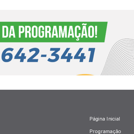
Página Inicial
Programação