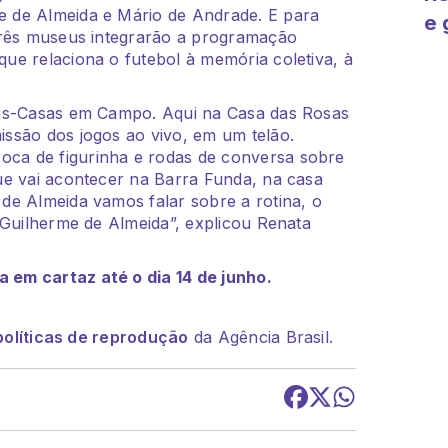
 de Almeida e Mário de Andrade. E para
e 
três museus integrarão a programação
A
ue relaciona o futebol à memória coletiva, à
eus-Casas em Campo. Aqui na Casa das Rosas
ssão dos jogos ao vivo, em um telão.
ca de figurinha e rodas de conversa sobre
ue vai acontecer na Barra Funda, na casa
de Almeida vamos falar sobre a rotina, o
 Guilherme de Almeida”, explicou Renata
em cartaz até o dia 14 de junho.
políticas de reprodução
da Agência Brasil.