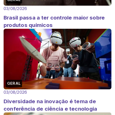
03/08/2026
Brasil passa a ter controle maior sobre
produtos químicos
GERAL
03/08/2026
Diversidade na inovação é tema de
conferência de ciência e tecnologia