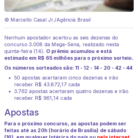
© Marcello Casal Jr./Agência Brasil
Nenhum apostador acertou as seis dezenas do
concurso 3.008 da Mega-Sena, realizado nesta
quinta-feira (14).
O prêmio acumulou e está
estimado em R$ 65 milhões para o próximo sorteio.
Os números sorteados são: 11 - 12 - 14 - 20 - 42 - 44
50 apostas acertaram cinco dezenas e irão
receber R$ 43.872,17 cada
3.762 apostas acertaram quatro dezenas e irão
receber R$ 961,14 cada
Apostas
Para o próximo concurso, as apostas podem ser
feitas até as 20h (horário de Brasília) de sábado
(16), em qualquer lotérica do país ou
pela internet
,