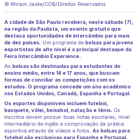
© Miriam Jeske/COB/Direitos Reservados
A cidade de São Paulo receberá, neste sábado (7),
na região da Paulista, um evento gratuito que
destaca oportunidades de intercâmbio para mais
de dez países.
Um programa de
bolsas para jovens
esportistas de alto nível é o principal destaque da
Feira Intercâmbio Experience.
As
bolsas são destinadas para estudantes do
ensino médio, entre 14 e 17 anos, que buscam
formas de conciliar as competições com os
estudos. O programa concede um ano acadêmico
nos Estados Unidos, Canadá, Espanha e Portugal.
Os esportes disponíveis incluem futebol,
basquete, vôlei, beisebol, natação e tênis.
Os
inscritos devem possuir boas notas escolares, nível
intermediário de inglês e comprovação da prática
esportiva através de vídeos e fotos.
As bolsas para
futebol são exclusivas para Espanha e Portugal.