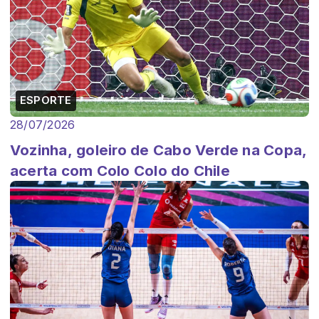
ESPORTE
28/07/2026
Vozinha, goleiro de Cabo Verde na Copa,
acerta com Colo Colo do Chile