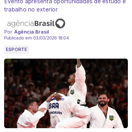
Evento apresenta oportunidades de estudo e
trabalho no exterior
Por
Agência Brasil
Publicado em 03/03/2026 18:04
ESPORTE