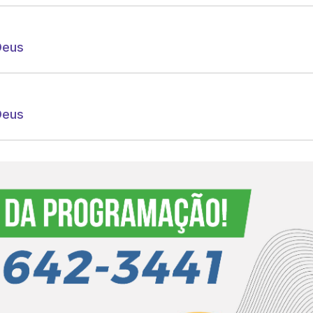
Deus
Deus